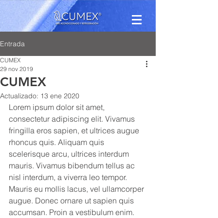
Entrada
CUMEX
29 nov 2019
CUMEX
Actualizado:
13 ene 2020
Lorem ipsum dolor sit amet, 
consectetur adipiscing elit. Vivamus 
fringilla eros sapien, et ultrices augue 
rhoncus quis. Aliquam quis 
scelerisque arcu, ultrices interdum 
mauris. Vivamus bibendum tellus ac 
nisl interdum, a viverra leo tempor. 
Mauris eu mollis lacus, vel ullamcorper 
augue. Donec ornare ut sapien quis 
Powered by
InnoTech Apps
accumsan. Proin a vestibulum enim. 