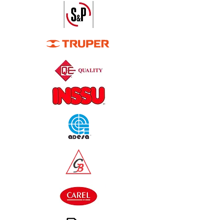
Powered by
InnoTech Apps